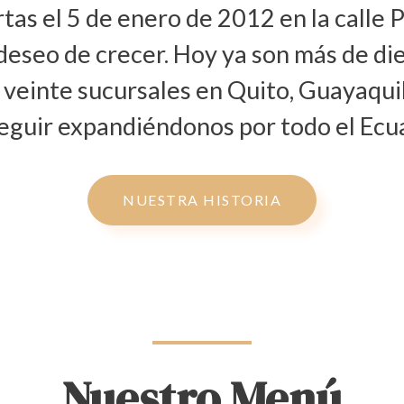
rtas el 5 de enero de 2012 en la calle
eseo de crecer. Hoy ya son más de di
e veinte sucursales en Quito, Guayaqui
eguir expandiéndonos por todo el Ecu
NUESTRA HISTORIA
Nuestro Menú