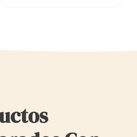
uctos