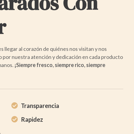
arados Con
r
s llegar al corazón de quiénes nos visitan y nos
o por nuestra atención y dedicación en cada producto
manos.
¡Siempre fresco, siempre rico, siempre
Transparencia
Rapidez
o