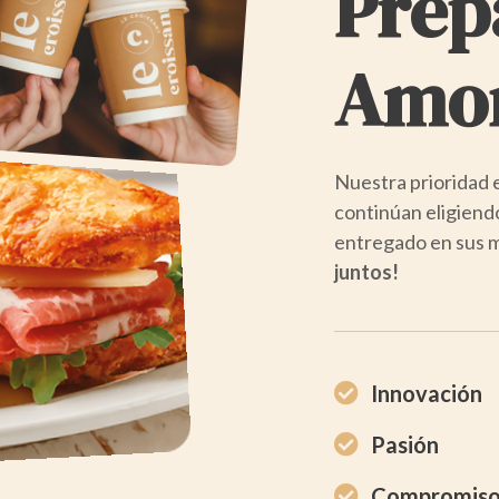
Prep
Amo
Nuestra prioridad e
continúan eligiend
entregado en sus 
juntos!
Innovación
Pasión
Compromis