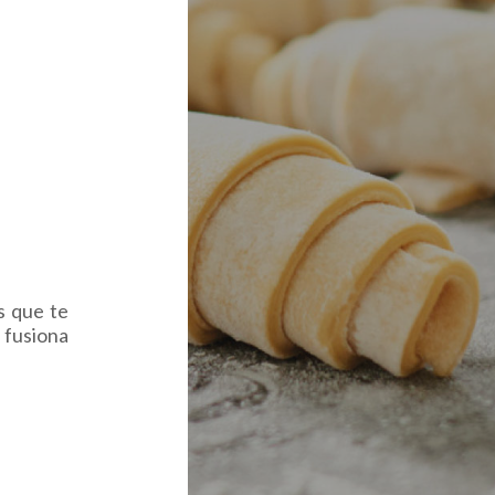
s que te
 fusiona