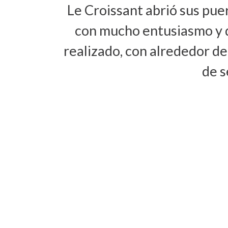
Le Croissant abrió sus pue
con mucho entusiasmo y d
realizado, con alrededor d
de s