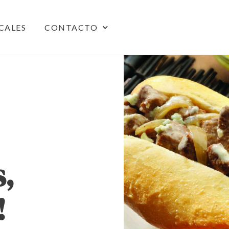
CALES
CONTACTO
s,
!