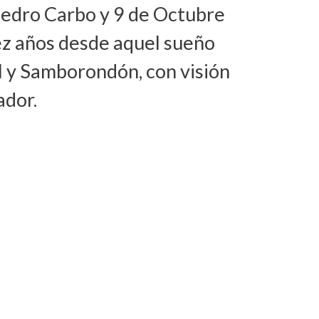
 Pedro Carbo y 9 de Octubre
ez años desde aquel sueño
l y Samborondón, con visión
ador.